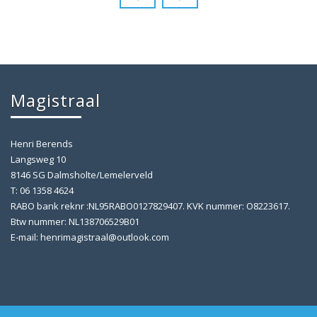
Magistraal
Henri Berends
Langsweg 10
8146 SG Dalmsholte/Lemelerveld
T: 06 1358 4624
RABO bank reknr :NL95RABO0127829407. KVK nummer: O8223617.
Btw nummer: NL138706529B01
E-mail: henrimagistraal@outlook.com