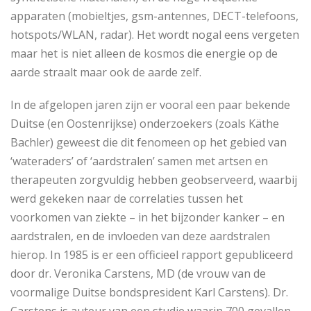
apparaten (mobieltjes, gsm-antennes, DECT-telefoons,
hotspots/WLAN, radar). Het wordt nogal eens vergeten
maar het is niet alleen de kosmos die energie op de
aarde straalt maar ook de aarde zelf.
In de afgelopen jaren zijn er vooral een paar bekende
Duitse (en Oostenrijkse) onderzoekers (zoals Käthe
Bachler) geweest die dit fenomeen op het gebied van
‘wateraders’ of ‘aardstralen’ samen met artsen en
therapeuten zorgvuldig hebben geobserveerd, waarbij
werd gekeken naar de correlaties tussen het
voorkomen van ziekte – in het bijzonder kanker – en
aardstralen, en de invloeden van deze aardstralen
hierop. In 1985 is er een officieel rapport gepubliceerd
door dr. Veronika Carstens, MD (de vrouw van de
voormalige Duitse bondspresident Karl Carstens). Dr.