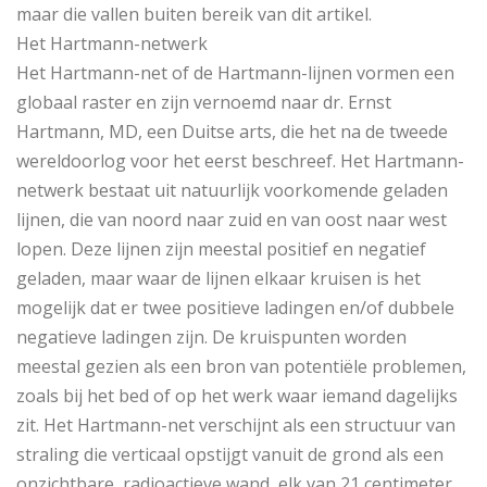
maar die vallen buiten bereik van dit artikel.
Het Hartmann-netwerk
Het Hartmann-net of de Hartmann-lijnen vormen een
globaal raster en zijn vernoemd naar dr. Ernst
Hartmann, MD, een Duitse arts, die het na de tweede
wereldoorlog voor het eerst beschreef. Het Hartmann-
netwerk bestaat uit natuurlijk voorkomende geladen
lijnen, die van noord naar zuid en van oost naar west
lopen. Deze lijnen zijn meestal positief en negatief
geladen, maar waar de lijnen elkaar kruisen is het
mogelijk dat er twee positieve ladingen en/of dubbele
negatieve ladingen zijn. De kruispunten worden
meestal gezien als een bron van potentiële problemen,
zoals bij het bed of op het werk waar iemand dagelijks
zit. Het Hartmann-net verschijnt als een structuur van
straling die verticaal opstijgt vanuit de grond als een
onzichtbare, radioactieve wand, elk van 21 centimeter