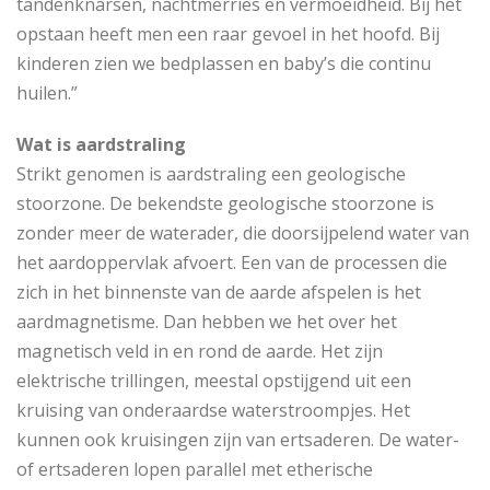
tandenknarsen, nachtmerries en vermoeidheid. Bij het
opstaan heeft men een raar gevoel in het hoofd. Bij
kinderen zien we bedplassen en baby’s die continu
huilen.”
Wat is aardstraling
Strikt genomen is aardstraling een geologische
stoorzone. De bekendste geologische stoorzone is
zonder meer de waterader, die doorsijpelend water van
het aardoppervlak afvoert. Een van de processen die
zich in het binnenste van de aarde afspelen is het
aardmagnetisme. Dan hebben we het over het
magnetisch veld in en rond de aarde. Het zijn
elektrische trillingen, meestal opstijgend uit een
kruising van onderaardse waterstroompjes. Het
kunnen ook kruisingen zijn van ertsaderen. De water-
of ertsaderen lopen parallel met etherische