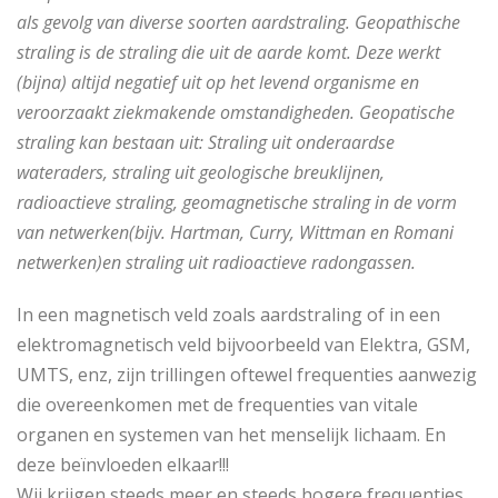
als gevolg van diverse soorten aardstraling. Geopathische
straling is de straling die uit de aarde komt. Deze werkt
(bijna) altijd negatief uit op het levend organisme en
veroorzaakt ziekmakende omstandigheden. Geopatische
straling kan bestaan uit: Straling uit onderaardse
wateraders, straling uit geologische breuklijnen,
radioactieve straling, geomagnetische straling in de vorm
van netwerken(bijv. Hartman, Curry, Wittman en Romani
netwerken)en straling uit radioactieve radongassen.
In een magnetisch veld zoals aardstraling of in een
elektromagnetisch veld bijvoorbeeld van Elektra, GSM,
UMTS, enz, zijn trillingen oftewel frequenties aanwezig
die overeenkomen met de frequenties van vitale
organen en systemen van het menselijk lichaam. En
deze beïnvloeden elkaar!!!
Wij krijgen steeds meer en steeds hogere frequenties