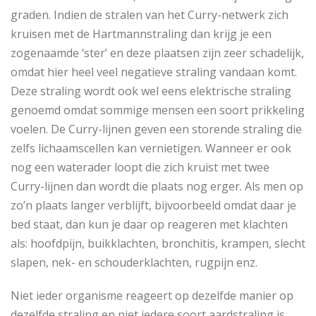
graden. Indien de stralen van het Curry-netwerk zich
kruisen met de Hartmannstraling dan krijg je een
zogenaamde ‘ster’ en deze plaatsen zijn zeer schadelijk,
omdat hier heel veel negatieve straling vandaan komt.
Deze straling wordt ook wel eens elektrische straling
genoemd omdat sommige mensen een soort prikkeling
voelen. De Curry-lijnen geven een storende straling die
zelfs lichaamscellen kan vernietigen. Wanneer er ook
nog een waterader loopt die zich kruist met twee
Curry-lijnen dan wordt die plaats nog erger. Als men op
zo’n plaats langer verblijft, bijvoorbeeld omdat daar je
bed staat, dan kun je daar op reageren met klachten
als: hoofdpijn, buikklachten, bronchitis, krampen, slecht
slapen, nek- en schouderklachten, rugpijn enz.
Niet ieder organisme reageert op dezelfde manier op
dezelfde straling en niet iedere soort aardstraling is