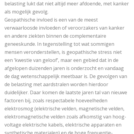
belasting lukt dat niet altijd meer afdoende, met kanker
als mogelijk gevolg.
Geopathische invloed is een van de meest
verwaarloosde invloeden of veroorzakers van kanker
en andere ziekten binnen de complementaire
geneeskunde. In tegenstelling tot wat sommigen
mensen veronderstellen, is geopathische stress niet
een ‘kwestie van geloof’, maar een gebied dat in de
afgelopen duizenden jaren is onderzocht en vandaag
de dag wetenschappelijk meetbaar is. De gevolgen van
de belasting met aardstralen worden hierdoor
duidelijker. Daar komen de laatste jaren tal van nieuwe
factoren bij, zoals respectabele hoeveelheden
elektrosmog (elektrische velden, magnetische velden,
elektromagnetische velden zoals afkomstig van hoog-
voltage elektrische kabels, elektrische apparaten en
synthetische materialen) en de hoge frequentie-