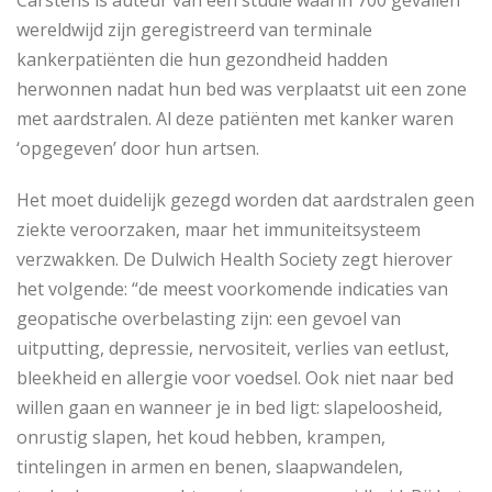
Carstens is auteur van een studie waarin 700 gevallen
wereldwijd zijn geregistreerd van terminale
kankerpatiënten die hun gezondheid hadden
herwonnen nadat hun bed was verplaatst uit een zone
met aardstralen. Al deze patiënten met kanker waren
‘opgegeven’ door hun artsen.
Het moet duidelijk gezegd worden dat aardstralen geen
ziekte veroorzaken, maar het immuniteitsysteem
verzwakken. De Dulwich Health Society zegt hierover
het volgende: “de meest voorkomende indicaties van
geopatische overbelasting zijn: een gevoel van
uitputting, depressie, nervositeit, verlies van eetlust,
bleekheid en allergie voor voedsel. Ook niet naar bed
willen gaan en wanneer je in bed ligt: slapeloosheid,
onrustig slapen, het koud hebben, krampen,
tintelingen in armen en benen, slaapwandelen,