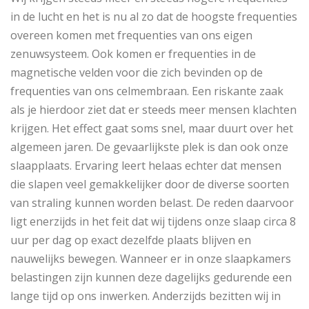
in de lucht en het is nu al zo dat de hoogste frequenties
overeen komen met frequenties van ons eigen
zenuwsysteem. Ook komen er frequenties in de
magnetische velden voor die zich bevinden op de
frequenties van ons celmembraan. Een riskante zaak
als je hierdoor ziet dat er steeds meer mensen klachten
krijgen. Het effect gaat soms snel, maar duurt over het
algemeen jaren. De gevaarlijkste plek is dan ook onze
slaapplaats. Ervaring leert helaas echter dat mensen
die slapen veel gemakkelijker door de diverse soorten
van straling kunnen worden belast. De reden daarvoor
ligt enerzijds in het feit dat wij tijdens onze slaap circa 8
uur per dag op exact dezelfde plaats blijven en
nauwelijks bewegen. Wanneer er in onze slaapkamers
belastingen zijn kunnen deze dagelijks gedurende een
lange tijd op ons inwerken. Anderzijds bezitten wij in