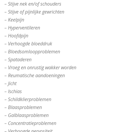
– Stijve nek en/of schouders
– Stijve of pijnlijke gewrichten
– Keelpijn
– Hyperventileren
– Hoofdpijn
– Verhoogde bloeddruk
– Bloedsomloopproblemen
– Spataderen
– Vroeg en onrustig wakker worden
– Reumatische aandoeningen
– Jicht
– Ischias
– Schildklierproblemen
– Blaasproblemen
– Galblaasproblemen
– Concentratieproblemen
– Verhoogde nervositeit