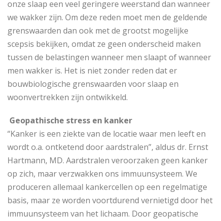
onze slaap een veel geringere weerstand dan wanneer
we wakker zijn. Om deze reden moet men de geldende
grenswaarden dan ook met de grootst mogelijke
scepsis bekijken, omdat ze geen onderscheid maken
tussen de belastingen wanneer men slaapt of wanneer
men wakker is. Het is niet zonder reden dat er
bouwbiologische grenswaarden voor slaap en
woonvertrekken zijn ontwikkeld.
Geopathische stress en kanker
“Kanker is een ziekte van de locatie waar men leeft en
wordt o.a. ontketend door aardstralen”, aldus dr. Ernst
Hartmann, MD. Aardstralen veroorzaken geen kanker
op zich, maar verzwakken ons immuunsysteem. We
produceren allemaal kankercellen op een regelmatige
basis, maar ze worden voortdurend vernietigd door het
immuunsysteem van het lichaam. Door geopatische