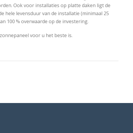
rden. Ook voor installaties op platte daken ligt de
de hele levensduur van de installatie (minimaal 25
an 100 % overwaarde op de investering.
onnepaneel voor u het beste is.