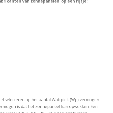
brikanten van zonnepanelen op een rijtje:
el selecteren op het aantal Wattpiek (Wp) vermogen
ermogen is dat het zonnepaneel kan opwekken. Een