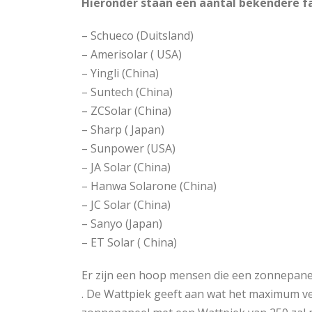
Hieronder staan een aantal bekendere fa
– Schueco (Duitsland)
– Amerisolar ( USA)
– Yingli (China)
– Suntech (China)
– ZCSolar (China)
– Sharp ( Japan)
– Sunpower (USA)
– JA Solar (China)
– Hanwa Solarone (China)
– JC Solar (China)
– Sanyo (Japan)
– ET Solar ( China)
Er zijn een hoop mensen die een zonnepane
. De Wattpiek geeft aan wat het maximum v