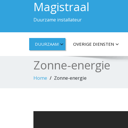
Magistraal
Duurzame installateur
DUURZAAM
OVERIGE DIENSTEN
Zonne-energie
Home
Zonne-energie